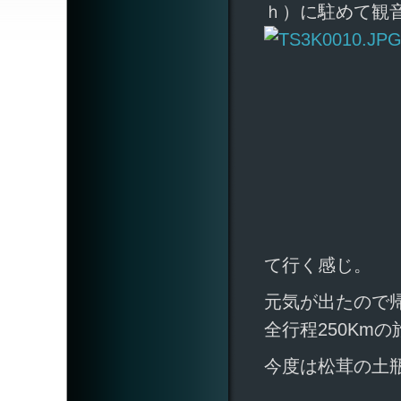
ｈ）に駐めて観
て行く感じ。
元気が出たので
全行程250Kmの
今度は松茸の土