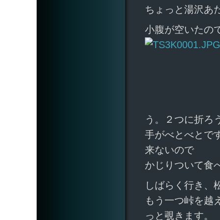
ちょっと湯沢あ
小腹が空いたの
う。２つに折ろ
手がべとべとで
来ないので
かじりついて食
しばらく行き、
もう一つ峠を越
っと覗きます。