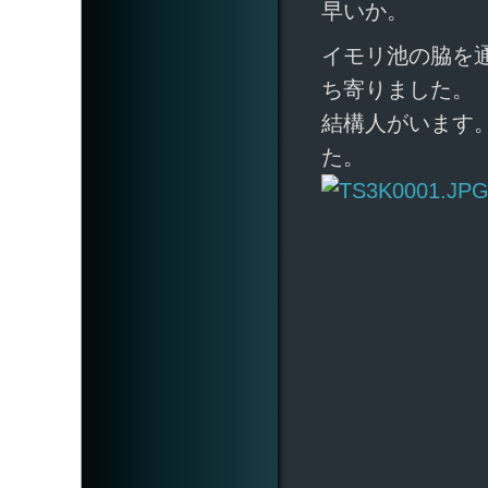
早いか。
イモリ池の脇を
ち寄りました。
結構人がいます
た。