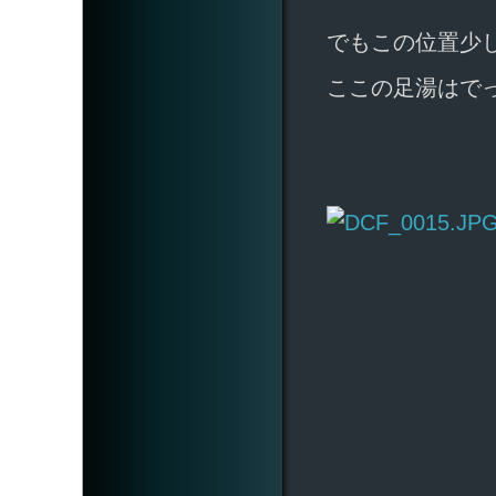
でもこの位置少
ここの足湯はでっ