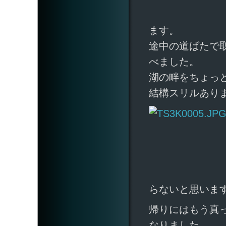
ます。
途中の道ばたで
べました。
湖の畔をちょっ
結構スリルあり
らないと思いま
帰りにはもう真
なりました。