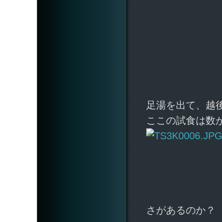
足湯を出て、越
ここの試食は数
さがあるのか？