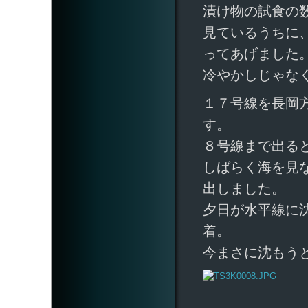
漬け物の試食の
見ているうちに
ってあげました
冷やかしじゃな
１７号線を長岡
す。
８号線まで出る
しばらく海を見
出しました。
夕日が水平線に
着。
今まさに沈もう