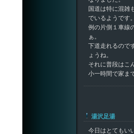
国道は特に混雑
でいるようです
例の片側１車線
ぁ。
下道走れるので
ょうね。
それに普段はこ
小一時間で家ま
湯沢足湯
今日はとてもい