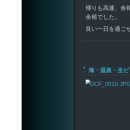
帰りも高速、余裕
余裕でした。
良い一日を過ご
海・温泉・生ビ