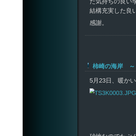
た気持ちの良い
結構充実した良
感謝。
柿崎の海岸 ～
5月23日、暖か