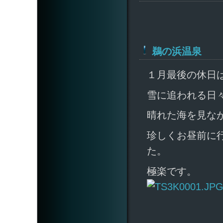
鵜の浜温泉
１月最後の休日
雪に追われる日
晴れた海を見な
珍しくお昼前に
た。
極楽です。