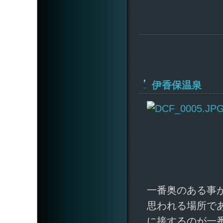
伊香保温泉
一番奥のある事
思われる場所で
に接するのが一