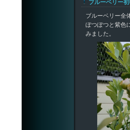
ブルーベリー初
ブルーベリー全
ぽつぽつと紫色
みました。