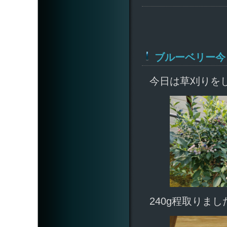
ブルーベリー今
今日は草刈りを
240g程取りまし