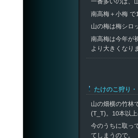
一番多いのは、
南高梅＋小梅 で
山の梅は梅シロ
南高梅は今年が
より大きくなり
たけのこ狩り・
山の畑横の竹林
(T_T)。10本
今のうちに取っ
てしまうので。