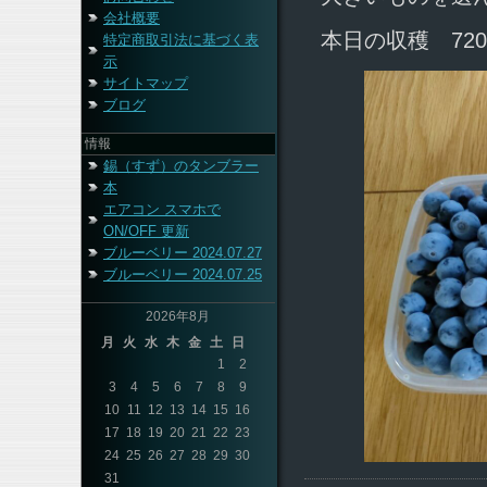
会社概要
本日の収穫 720
特定商取引法に基づく表
示
サイトマップ
ブログ
情報
錫（すず）のタンブラー
本
エアコン スマホで
ON/OFF 更新
ブルーベリー 2024.07.27
ブルーベリー 2024.07.25
2026年8月
月
火
水
木
金
土
日
1
2
3
4
5
6
7
8
9
10
11
12
13
14
15
16
17
18
19
20
21
22
23
24
25
26
27
28
29
30
31