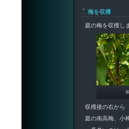
梅を収穫
庭の梅を収穫し
収穫後の右から
庭の南高梅、小