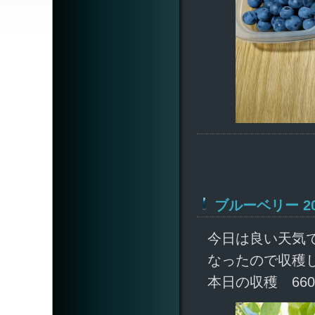
ブルーベリー 202
今日は良い天気
なったので収穫
本日の収穫 660